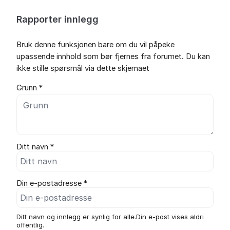
Rapporter innlegg
Bruk denne funksjonen bare om du vil påpeke
upassende innhold som bør fjernes fra forumet. Du kan
ikke stille spørsmål via dette skjemaet
Grunn *
Ditt navn *
Din e-postadresse *
Ditt navn og innlegg er synlig for alle.Din e-post vises aldri
offentlig.