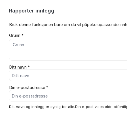
Rapporter innlegg
Bruk denne funksjonen bare om du vil påpeke upassende innho
Grunn *
Ditt navn *
Din e-postadresse *
Ditt navn og innlegg er synlig for alle.Din e-post vises aldri offentli