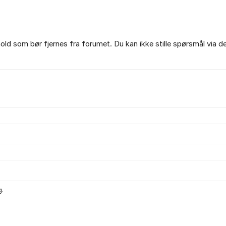
ld som bør fjernes fra forumet. Du kan ikke stille spørsmål via d
g.