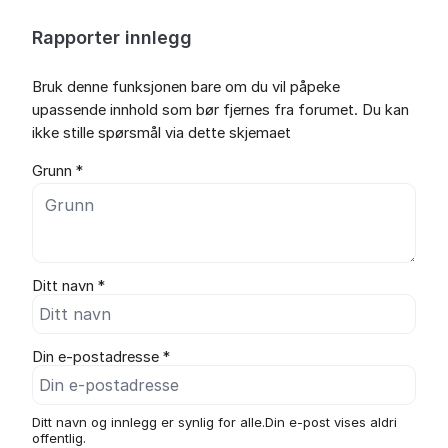
Rapporter innlegg
Bruk denne funksjonen bare om du vil påpeke
upassende innhold som bør fjernes fra forumet. Du kan
ikke stille spørsmål via dette skjemaet
Grunn *
Ditt navn *
Din e-postadresse *
Ditt navn og innlegg er synlig for alle.Din e-post vises aldri
offentlig.